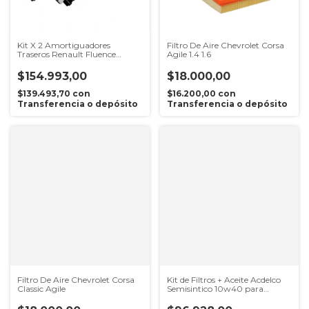
Kit X 2 Amortiguadores
Filtro De Aire Chevrolet Corsa
Traseros Renault Fluence
Agile 1.4 1.6
Megane 3
$154.993,00
$18.000,00
$139.493,70
con
$16.200,00
con
Transferencia o depósito
Transferencia o depósito
Filtro De Aire Chevrolet Corsa
Kit de Filtros + Aceite Acdelco
Classic Agile
Semisintico 10w40 para
Suzuki Fun 1.0 8v / 1.4 8v