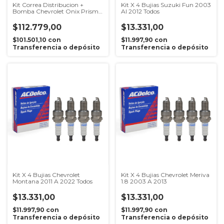
Kit Correa Distribucion +
Kit X 4 Bujias Suzuki Fun 2003
Bomba Chevrolet Onix Prisma
Al 2012 Todos
1.4 8v
$112.779,00
$13.331,00
$101.501,10
con
$11.997,90
con
Transferencia o depósito
Transferencia o depósito
Kit X 4 Bujias Chevrolet
Kit X 4 Bujias Chevrolet Meriva
Montana 2011 A 2022 Todos
1.8 2003 A 2013
$13.331,00
$13.331,00
$11.997,90
con
$11.997,90
con
Transferencia o depósito
Transferencia o depósito