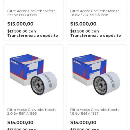
Filtro Aceite Chevrolet Vectra
Filtro Aceite Chevrolet Monza
2.0 8v 1993 a 1999
1.8 8v / 2.0 1994 A 1998
$15.000,00
$15.000,00
$13.500,00
con
$13.500,00
con
Transferencia o depósito
Transferencia o depósito
Filtro Aceite Chevrolet Kadett
Filtro Aceite Chevrolet Kadett
2.0 8v 1991 A 1995
1.8 8v 1991 A 1997
$15.000,00
$15.000,00
$13.500,00
con
$13.500,00
con