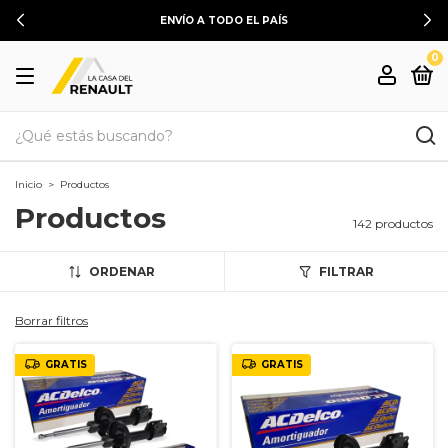
ENVÍO A TODO EL PAÍS
0
Inicio
>
Productos
Productos
142 productos
ORDENAR
FILTRAR
Borrar filtros
GRATIS
GRATIS