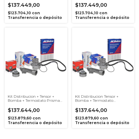
$137.449,00
$137.449,00
$123.704,10
con
$123.704,10
con
Transferencia o depósito
Transferencia o depósito
Kit Distribucion + Tensor +
Kit Distribucion Tensor +
Bomba + Termostato Prisma
Bomba + Termostato
1.4 8v
Chevrolet Corsa
$137.644,00
$137.644,00
$123.879,60
con
$123.879,60
con
Transferencia o depósito
Transferencia o depósito