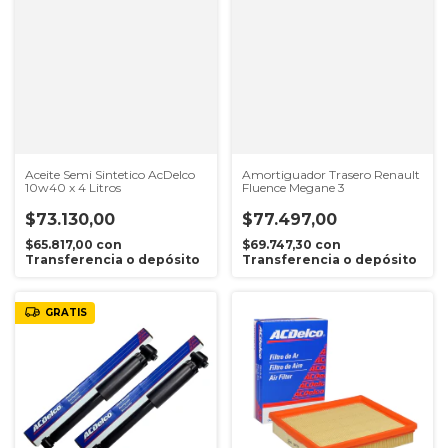
Aceite Semi Sintetico AcDelco
Amortiguador Trasero Renault
10w40 x 4 Litros
Fluence Megane 3
$73.130,00
$77.497,00
$65.817,00
con
$69.747,30
con
Transferencia o depósito
Transferencia o depósito
GRATIS