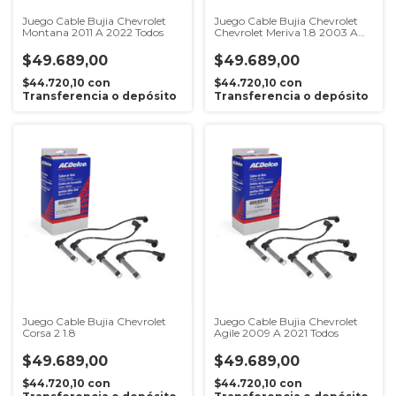
Juego Cable Bujia Chevrolet
Juego Cable Bujia Chevrolet
Montana 2011 A 2022 Todos
Chevrolet Meriva 1.8 2003 A
2013
$49.689,00
$49.689,00
$44.720,10
con
$44.720,10
con
Transferencia o depósito
Transferencia o depósito
Juego Cable Bujia Chevrolet
Juego Cable Bujia Chevrolet
Corsa 2 1.8
Agile 2009 A 2021 Todos
$49.689,00
$49.689,00
$44.720,10
con
$44.720,10
con