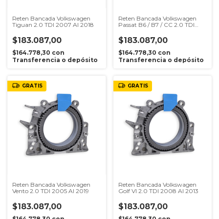
Reten Bancada Volkswagen
Reten Bancada Volkswagen
Tiguan 2.0 TDI 2007 Al 2018
Passat B6 / B7 / CC 2.0 TDI
2005 Al 2014
$183.087,00
$183.087,00
$164.778,30
con
$164.778,30
con
Transferencia o depósito
Transferencia o depósito
GRATIS
GRATIS
Reten Bancada Volkswagen
Reten Bancada Volkswagen
Vento 2.0 TDI 2005 Al 2019
Golf VI 2.0 TDI 2008 Al 2013
$183.087,00
$183.087,00
$164.778,30
con
$164.778,30
con