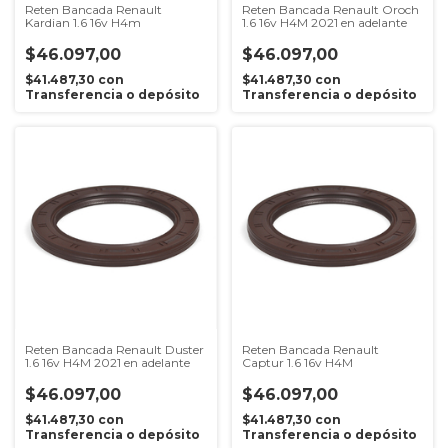
Reten Bancada Renault
Reten Bancada Renault Oroch
Kardian 1.6 16v H4m
1.6 16v H4M 2021 en adelante
$46.097,00
$46.097,00
$41.487,30
con
$41.487,30
con
Transferencia o depósito
Transferencia o depósito
Reten Bancada Renault Duster
Reten Bancada Renault
1.6 16v H4M 2021 en adelante
Captur 1.6 16v H4M
$46.097,00
$46.097,00
$41.487,30
con
$41.487,30
con
Transferencia o depósito
Transferencia o depósito