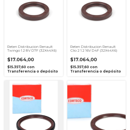
Reten Distribucion Renault
Reten Distribucion Renault
Twingo 1.2 8V D7F (32X44X6)
Clio 2 1.2 16V D4F (32X44X6)
$17.064,00
$17.064,00
$15.357,60
con
$15.357,60
con
Transferencia o depósito
Transferencia o depósito