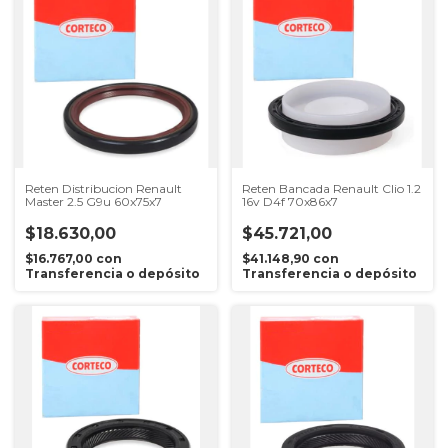
Reten Distribucion Renault
Reten Bancada Renault Clio 1.2
Master 2.5 G9u 60x75x7
16v D4f 70x86x7
$18.630,00
$45.721,00
$16.767,00
con
$41.148,90
con
Transferencia o depósito
Transferencia o depósito