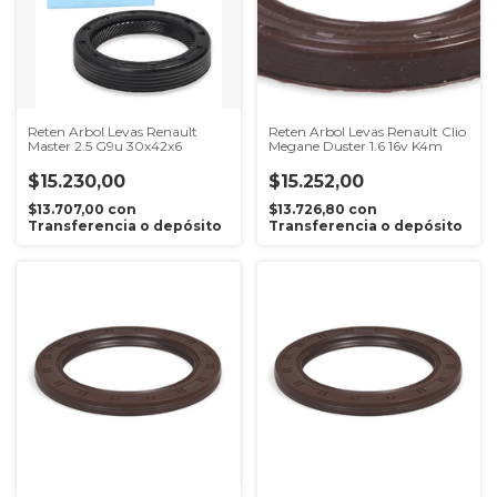
Reten Arbol Levas Renault
Reten Arbol Levas Renault Clio
Master 2.5 G9u 30x42x6
Megane Duster 1.6 16v K4m
$15.230,00
$15.252,00
$13.707,00
con
$13.726,80
con
Transferencia o depósito
Transferencia o depósito