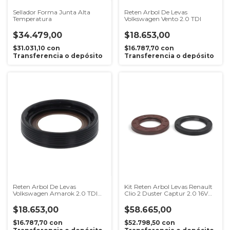
Sellador Forma Junta Alta
Reten Arbol De Levas
Temperatura
Volkswagen Vento 2.0 TDI
$34.479,00
$18.653,00
$31.031,10
con
$16.787,70
con
Transferencia o depósito
Transferencia o depósito
Reten Arbol De Levas
Kit Reten Arbol Levas Renault
Volkswagen Amarok 2.0 TDI
Clio 2 Duster Captur 2.0 16V
2010 en adelante
F4r
$18.653,00
$58.665,00
$16.787,70
con
$52.798,50
con