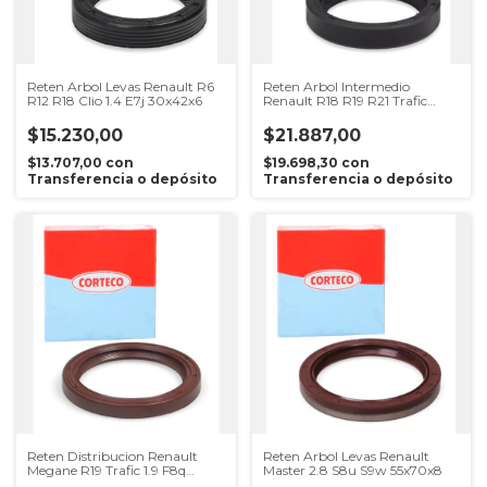
Reten Arbol Levas Renault R6
Reten Arbol Intermedio
R12 R18 Clio 1.4 E7j 30x42x6
Renault R18 R19 R21 Trafic
Express
$15.230,00
$21.887,00
$13.707,00
con
$19.698,30
con
Transferencia o depósito
Transferencia o depósito
Reten Distribucion Renault
Reten Arbol Levas Renault
Megane R19 Trafic 1.9 F8q
Master 2.8 S8u S9w 55x70x8
42x54x6