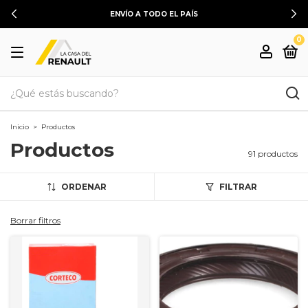
ENVÍO A TODO EL PAÍS
0
Inicio
>
Productos
Productos
91 productos
ORDENAR
FILTRAR
Borrar filtros