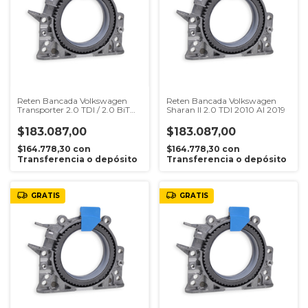
Reten Bancada Volkswagen
Reten Bancada Volkswagen
Transporter 2.0 TDI / 2.0 BiTDI
Sharan II 2.0 TDI 2010 Al 2019
2009 Al 2019
$183.087,00
$183.087,00
$164.778,30
con
$164.778,30
con
Transferencia o depósito
Transferencia o depósito
GRATIS
GRATIS