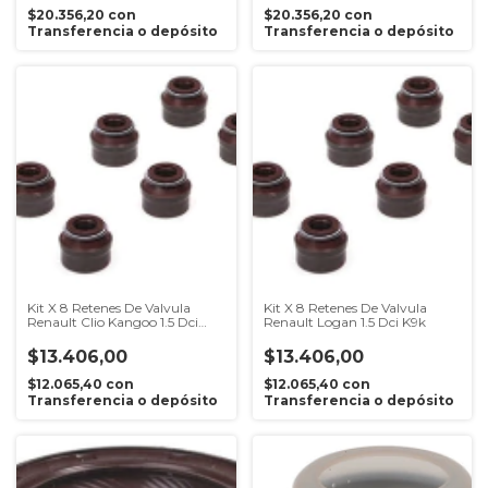
$20.356,20
con
$20.356,20
con
Transferencia o depósito
Transferencia o depósito
Kit X 8 Retenes De Valvula
Kit X 8 Retenes De Valvula
Renault Clio Kangoo 1.5 Dci
Renault Logan 1.5 Dci K9k
K9k
$13.406,00
$13.406,00
$12.065,40
con
$12.065,40
con
Transferencia o depósito
Transferencia o depósito