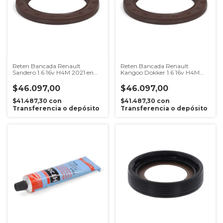
Reten Bancada Renault
Reten Bancada Renault
Sandero 1.6 16v H4M 2021 en
Kangoo Dokker 1.6 16v H4M
adelante
2018 en adelante
$46.097,00
$46.097,00
$41.487,30
con
$41.487,30
con
Transferencia o depósito
Transferencia o depósito