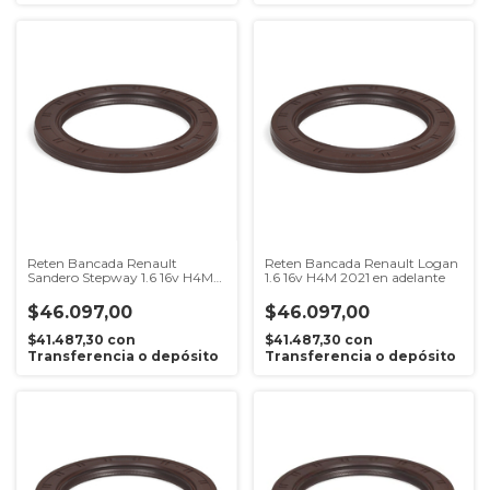
Reten Bancada Renault
Reten Bancada Renault Logan
Sandero Stepway 1.6 16v H4M
1.6 16v H4M 2021 en adelante
2021 en adelante
$46.097,00
$46.097,00
$41.487,30
con
$41.487,30
con
Transferencia o depósito
Transferencia o depósito