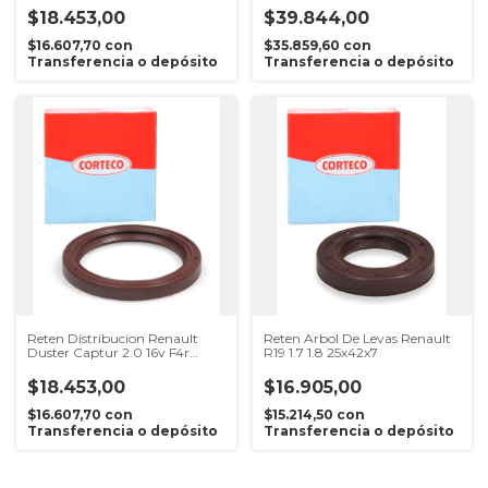
$18.453,00
$39.844,00
$16.607,70
con
$35.859,60
con
Transferencia o depósito
Transferencia o depósito
Reten Distribucion Renault
Reten Arbol De Levas Renault
Duster Captur 2.0 16v F4r
R19 1.7 1.8 25x42x7
42x54x6
$18.453,00
$16.905,00
$16.607,70
con
$15.214,50
con
Transferencia o depósito
Transferencia o depósito