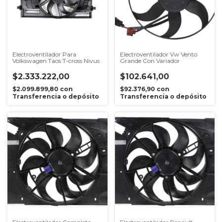
Electroventilador Para
Electroventilador Vw Vento
Volkswagen Taos T-cross Nivus
Grande Con Variador
$2.333.222,00
$102.641,00
$2.099.899,80
con
$92.376,90
con
Transferencia o depósito
Transferencia o depósito