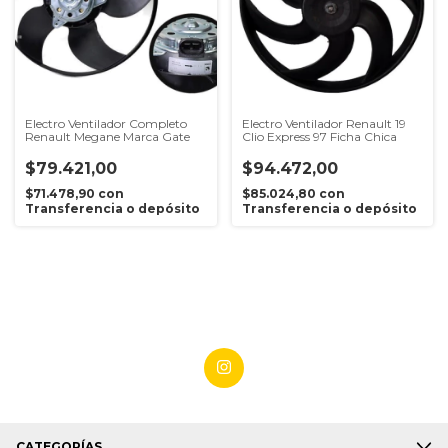
Electro Ventilador Completo
Electro Ventilador Renault 19
Renault Megane Marca Gate
Clio Express 97 Ficha Chica
$79.421,00
$94.472,00
$71.478,90
con
$85.024,80
con
Transferencia o depósito
Transferencia o depósito
CATEGORÍAS