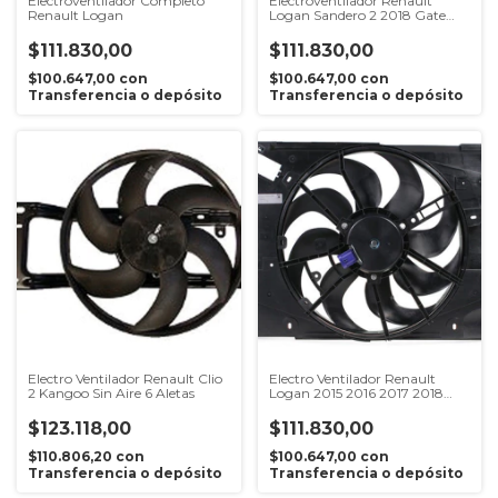
Electroventilador Completo
Electroventilador Renault
Renault Logan
Logan Sandero 2 2018 Gate
Original
$111.830,00
$111.830,00
$100.647,00
con
$100.647,00
con
Transferencia o depósito
Transferencia o depósito
Electro Ventilador Renault Clio
Electro Ventilador Renault
2 Kangoo Sin Aire 6 Aletas
Logan 2015 2016 2017 2018
Altern
$123.118,00
$111.830,00
$110.806,20
con
$100.647,00
con
Transferencia o depósito
Transferencia o depósito