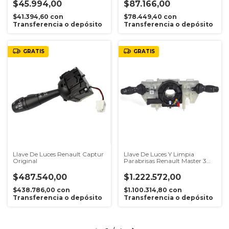
$45.994,00
$87.166,00
$41.394,60
con
$78.449,40
con
Transferencia o depósito
Transferencia o depósito
GRATIS
GRATIS
Llave De Luces Renault Captur
Llave De Luces Y Limpia
Original
Parabrisas Renault Master 3
2013 En Adelante Original
$487.540,00
$1.222.572,00
$438.786,00
con
$1.100.314,80
con
Transferencia o depósito
Transferencia o depósito