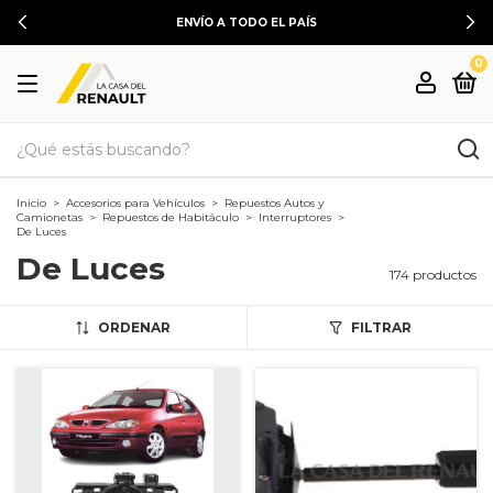
ENVÍO A TODO EL PAÍS
0
Inicio
>
Accesorios para Vehículos
>
Repuestos Autos y
Camionetas
>
Repuestos de Habitáculo
>
Interruptores
>
De Luces
De Luces
174 productos
ORDENAR
FILTRAR