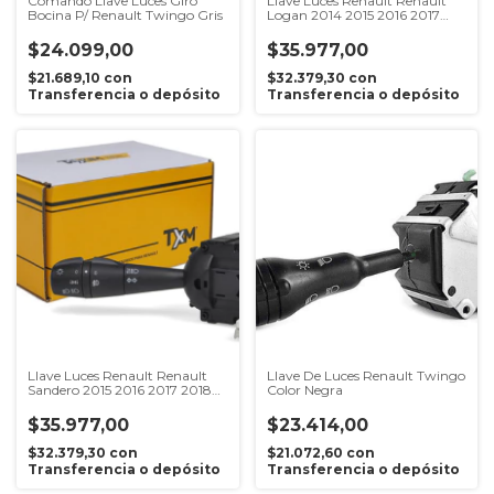
Comando Llave Luces Giro
Llave Luces Renault Renault
Bocina P/ Renault Twingo Gris
Logan 2014 2015 2016 2017
2018
$24.099,00
$35.977,00
$21.689,10
con
$32.379,30
con
Transferencia o depósito
Transferencia o depósito
Llave Luces Renault Renault
Llave De Luces Renault Twingo
Sandero 2015 2016 2017 2018
Color Negra
2019
$35.977,00
$23.414,00
$32.379,30
con
$21.072,60
con
Transferencia o depósito
Transferencia o depósito