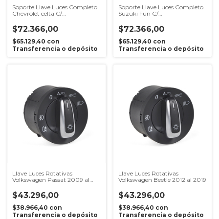
Soporte Llave Luces Completo
Soporte Llave Luces Completo
Chevrolet celta C/
Suzuki Fun C/
Limpiaparabrisas
Limpiaparabrisas
$72.366,00
$72.366,00
$65.129,40
con
$65.129,40
con
Transferencia o depósito
Transferencia o depósito
Llave Luces Rotativas
Llave Luces Rotativas
Volkswagen Passat 2009 al
Volkswagen Beetle 2012 al 2019
2015
$43.296,00
$43.296,00
$38.966,40
con
$38.966,40
con
Transferencia o depósito
Transferencia o depósito