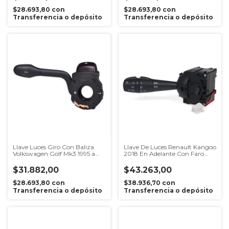
$28.693,80
con
$28.693,80
con
Transferencia o depósito
Transferencia o depósito
Llave Luces Giro Con Baliza
Llave De Luces Renault Kangoo
Volkswagen Golf Mk3 1995 a
2018 En Adelante Con Faro
1999
Auxiliar
$31.882,00
$43.263,00
$28.693,80
con
$38.936,70
con
Transferencia o depósito
Transferencia o depósito