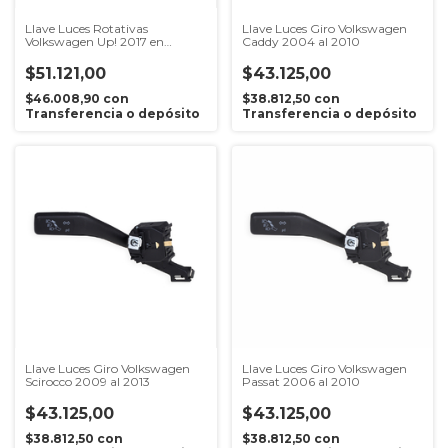
Llave Luces Rotativas
Llave Luces Giro Volkswagen
Volkswagen Up! 2017 en
Caddy 2004 al 2010
adelante
$51.121,00
$43.125,00
$46.008,90
con
$38.812,50
con
Transferencia o depósito
Transferencia o depósito
Llave Luces Giro Volkswagen
Llave Luces Giro Volkswagen
Scirocco 2009 al 2013
Passat 2006 al 2010
$43.125,00
$43.125,00
$38.812,50
con
$38.812,50
con