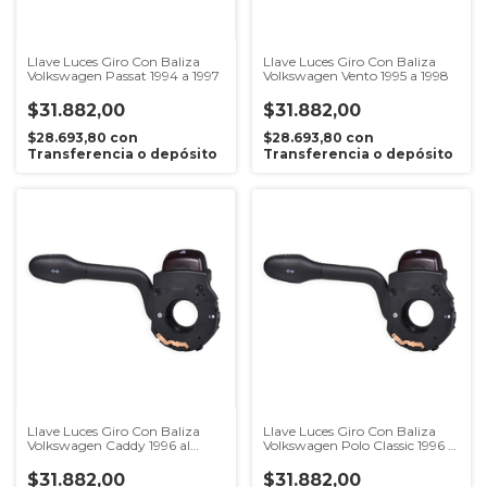
Llave Luces Giro Con Baliza
Llave Luces Giro Con Baliza
Volkswagen Passat 1994 a 1997
Volkswagen Vento 1995 a 1998
$31.882,00
$31.882,00
$28.693,80
con
$28.693,80
con
Transferencia o depósito
Transferencia o depósito
Llave Luces Giro Con Baliza
Llave Luces Giro Con Baliza
Volkswagen Caddy 1996 al
Volkswagen Polo Classic 1996 al
2000
2000
$31.882,00
$31.882,00