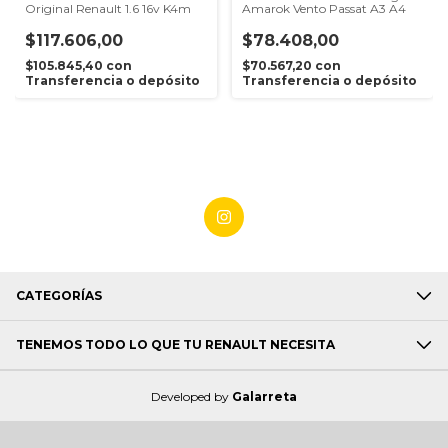
Original Renault 1.6 16v K4m
Amarok Vento Passat A3 A4
$117.606,00
$78.408,00
$105.845,40
con
$70.567,20
con
Transferencia o depósito
Transferencia o depósito
CATEGORÍAS
TENEMOS TODO LO QUE TU RENAULT NECESITA
Developed by
Galarreta