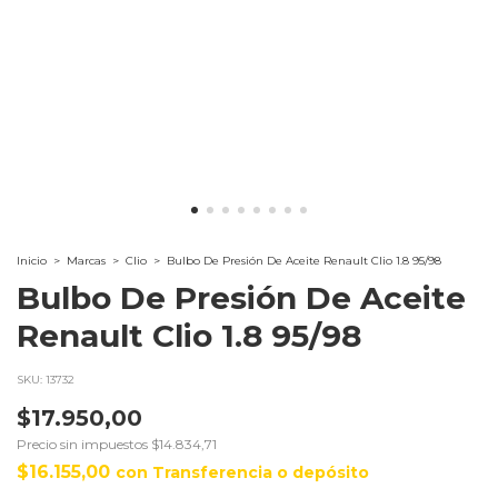
Inicio
>
Marcas
>
Clio
>
Bulbo De Presión De Aceite Renault Clio 1.8 95/98
Bulbo De Presión De Aceite
Renault Clio 1.8 95/98
SKU:
13732
$17.950,00
Precio sin impuestos
$14.834,71
$16.155,00
con
Transferencia o depósito