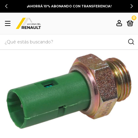
¡AHORRÁ 10% ABONANDO CON TRANSFERENCIA!
0