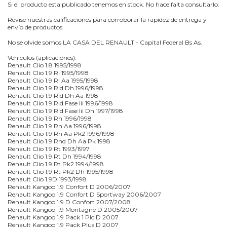
Si el producto esta publicado tenemos en stock. No hace falta consultarlo.
Revise nuestras calificaciones para corroborar la rapidez de entrega y
envío de productos.
No se olvide somos LA CASA DEL RENAULT - Capital Federal Bs As.
Vehículos (aplicaciones):
Renault Clio 1.8 1995/1998
Renault Clio 1.9 Rl 1995/1998
Renault Clio 1.9 Rl Aa 1995/1998
Renault Clio 1.9 Rld Dh 1996/1998
Renault Clio 1.9 Rld Dh Aa 1998
Renault Clio 1.9 Rld Fase Iii 1996/1998
Renault Clio 1.9 Rld Fase Iii Dh 1997/1998
Renault Clio 1.9 Rn 1996/1998
Renault Clio 1.9 Rn Aa 1996/1998
Renault Clio 1.9 Rn Aa Pk2 1996/1998
Renault Clio 1.9 Rnd Dh Aa Pk 1998
Renault Clio 1.9 Rt 1993/1997
Renault Clio 1.9 Rt Dh 1994/1998
Renault Clio 1.9 Rt Pk2 1994/1998
Renault Clio 1.9 Rt Pk2 Dh 1995/1998
Renault Clio 1.9D 1993/1998
Renault Kangoo 1.9 Confort D 2006/2007
Renault Kangoo 1.9 Confort D Sportway 2006/2007
Renault Kangoo 1.9 D Confort 2007/2008
Renault Kangoo 1.9 Montagne D 2005/2007
Renault Kangoo 1.9 Pack 1 Plc D 2007
Renault Kangoo 1.9 Pack Plus D 2007