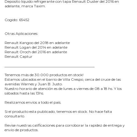
Deposito liquido refrigerante con tapa Renault Duster del 2016 en
adelante, marca Taxim.
Cogido: 65452
Otras Aplicaciones:
Renault Kangoo del 2018 en adelante
Renault Logan del 2014 en adelante
Renault Oroch del 2016 en adelante
Renault Captur
_________________________________________________
Tenemos más de 30.000 productos en stock!
Estamos ubicados en el barrio de Villa Crespo, cerca del cruce de las
avenidas Warnes y Juan B. Justo.
Nuestro horario de atención es de lunes a viernes de 08 a 18 hs. Y los
sábados hasta las 13hs.
Realizamos envíos a todo el país.
Si el producto esta publicado, tenemos en stock. No hace falta
consultarlo.
Revise nuestras calificaciones para corroborar la rapidez de entrega y
envío de productos.