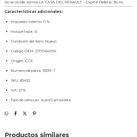
No se olvide, somos LA CASA DEL RENAULT - Capital Federal, Bs As.
Características adicionales:
Impuesto interno: 0 %
Incluye tapa: Sí
Condición del ítem: Nuevo
Código OEM: 217106499R
Origen: CCE
Número de pieza: 15539-T
SKU: 65452
IVA: 21 %
Tipo de vehículo: Auto/Camioneta
Productos similares