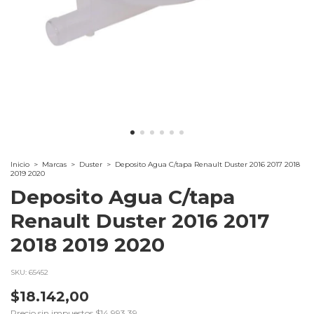
Inicio
>
Marcas
>
Duster
>
Deposito Agua C/tapa Renault Duster 2016 2017 2018
2019 2020
Deposito Agua C/tapa
Renault Duster 2016 2017
2018 2019 2020
SKU:
65452
$18.142,00
Precio sin impuestos
$14.993,39