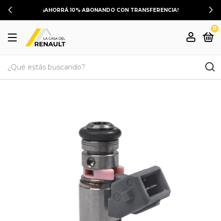
¡AHORRÁ 10% ABONANDO CON TRANSFERENCIA!
0