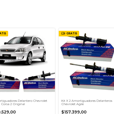
ATIS
GRATIS
tiguadores Delantero Chevrolet
Kit X 2 Amortiguadores Delanteros
 Corsa 2 Original
Chevrolet Agile
.529,00
$157.399,00