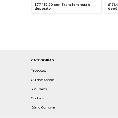
ferencia o
$77.452,20
con
Transferencia o
$171.
depósito
depó
CATEGORÍAS
Productos
Quiénes Somos
Sucursales
Contacto
Cómo Comprar