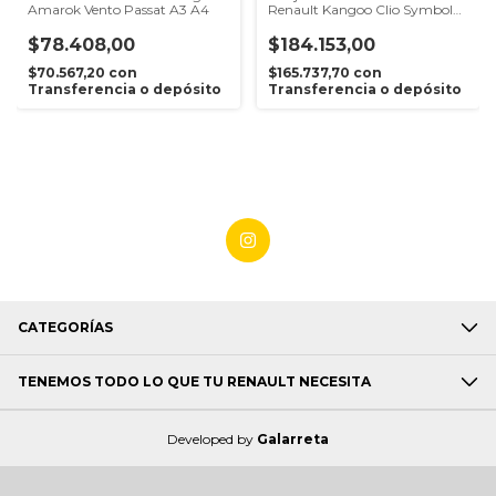
Amarok Vento Passat A3 A4
Renault Kangoo Clio Symbol
1.5dci K9k
$78.408,00
$184.153,00
$70.567,20
con
$165.737,70
con
Transferencia o depósito
Transferencia o depósito
CATEGORÍAS
TENEMOS TODO LO QUE TU RENAULT NECESITA
Developed by
Galarreta