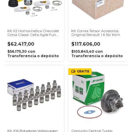
Kit X2 Homocinetica Chevrolet
Kit Correa Tensor Accesorios
Corsa Classic Celta Agile Fun
Original Renault 1.6 16v K4m
22x28
$62.417,00
$117.606,00
$56.175,30
con
$105.845,40
con
Transferencia o depósito
Transferencia o depósito
GRATIS
Kit X16 Botadores Volkswagen
Conjunto Central Turbo