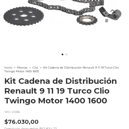
Inicio
>
Marcas
>
Clio
>
Kit Cadena de Distribución Renault 9 11 19 Turco Clio
Twingo Motor 1400 1600
Kit Cadena de Distribución
Renault 9 11 19 Turco Clio
Twingo Motor 1400 1600
SKU:
24336
$76.030,00
Precio sin impuestos
$62.834,71