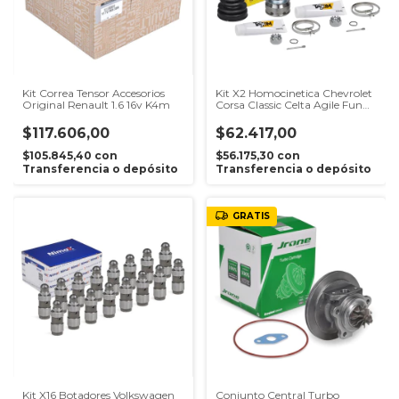
Kit Correa Tensor Accesorios
Kit X2 Homocinetica Chevrolet
Original Renault 1.6 16v K4m
Corsa Classic Celta Agile Fun
22x28
$117.606,00
$62.417,00
$105.845,40
con
$56.175,30
con
Transferencia o depósito
Transferencia o depósito
GRATIS
Kit X16 Botadores Volkswagen
Conjunto Central Turbo