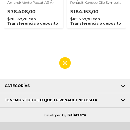
Amarok Vento Passat A3 A4
Renault Kangoo Clio Symbol
1.5dci K9k
$78.408,00
$184.153,00
$70.567,20
con
$165.737,70
con
Transferencia o depósito
Transferencia o depósito
CATEGORÍAS
TENEMOS TODO LO QUE TU RENAULT NECESITA
Developed by
Galarreta