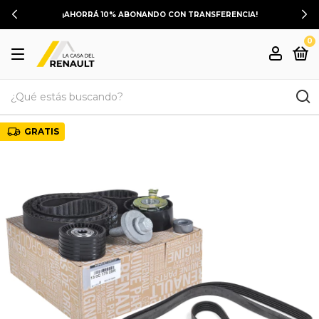
¡AHORRÁ 10% ABONANDO CON TRANSFERENCIA!
0
GRATIS