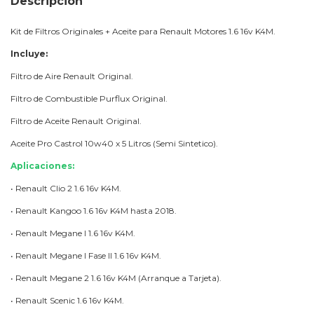
Descripción
Kit de Filtros Originales + Aceite para Renault Motores 1.6 16v K4M.
Incluye:
Filtro de Aire Renault Original.
Filtro de Combustible Purflux Original.
Filtro de Aceite Renault Original.
Aceite Pro Castrol 10w40 x 5 Litros (Semi Sintetico).
Aplicaciones:
• Renault Clio 2 1.6 16v K4M.
• Renault Kangoo 1.6 16v K4M hasta 2018.
• Renault Megane I 1.6 16v K4M.
• Renault Megane I Fase II 1.6 16v K4M.
• Renault Megane 2 1.6 16v K4M (Arranque a Tarjeta).
• Renault Scenic 1.6 16v K4M.