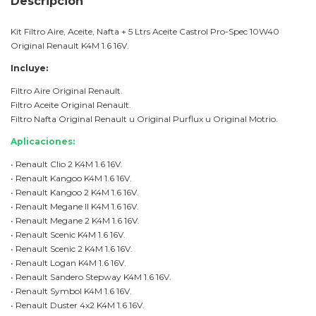
Descripción
Kit Filtro Aire, Aceite, Nafta + 5 Ltrs Aceite Castrol Pro-Spec 10W40
Original Renault K4M 1.6 16V.
Incluye:
Filtro Aire Original Renault.
Filtro Aceite Original Renault.
Filtro Nafta Original Renault u Original Purflux u Original Motrio.
Aplicaciones:
• Renault Clio 2 K4M 1.6 16V.
• Renault Kangoo K4M 1.6 16V.
• Renault Kangoo 2 K4M 1.6 16V.
• Renault Megane II K4M 1.6 16V.
• Renault Megane 2 K4M 1.6 16V.
• Renault Scenic K4M 1.6 16V.
• Renault Scenic 2 K4M 1.6 16V.
• Renault Logan K4M 1.6 16V.
• Renault Sandero Stepway K4M 1.6 16V.
• Renault Symbol K4M 1.6 16V.
• Renault Duster 4x2 K4M 1.6 16V.