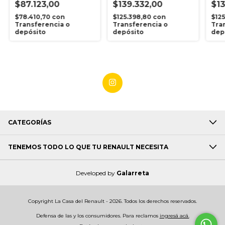
$87.123,00
$139.332,00
$13
$78.410,70
con
$125.398,80
con
$12
Transferencia o
Transferencia o
Tra
depósito
depósito
dep
CATEGORÍAS
TENEMOS TODO LO QUE TU RENAULT NECESITA
Developed by
Galarreta
Copyright La Casa del Renault - 2026. Todos los derechos reservados.
Defensa de las y los consumidores. Para reclamos
ingresá acá.