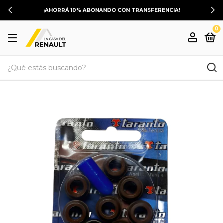
¡AHORRÁ 10% ABONANDO CON TRANSFERENCIA!
0