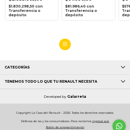
$1.830.298,50
con
$81.986,40
con
$57
Transferencia o
Transferencia o
Tra
depósito
depósito
dep
CATEGORÍAS
TENEMOS TODO LO QUE TU RENAULT NECESITA
Developed by
Galarreta
Copyright La Casa del Renault - 2026. Todos los derechos reservados.
Defensa de las y los consumidores. Para reclamos
ingresá acá.
Botón de arrepentimiento