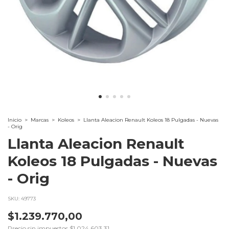
Inicio
>
Marcas
>
Koleos
>
Llanta Aleacion Renault Koleos 18 Pulgadas - Nuevas
- Orig
Llanta Aleacion Renault
Koleos 18 Pulgadas - Nuevas
- Orig
SKU:
49773
$1.239.770,00
Precio sin impuestos
$1.024.603,31