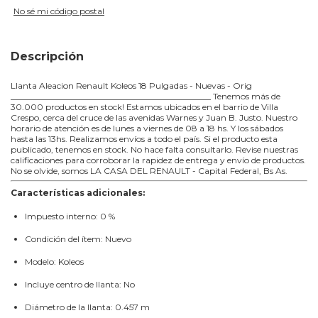
No sé mi código postal
Descripción
Llanta Aleacion Renault Koleos 18 Pulgadas - Nuevas - Orig
_______________________________________________ Tenemos más de
30.000 productos en stock! Estamos ubicados en el barrio de Villa
Crespo, cerca del cruce de las avenidas Warnes y Juan B. Justo. Nuestro
horario de atención es de lunes a viernes de 08 a 18 hs. Y los sábados
hasta las 13hs. Realizamos envíos a todo el país. Si el producto esta
publicado, tenemos en stock. No hace falta consultarlo. Revise nuestras
calificaciones para corroborar la rapidez de entrega y envío de productos.
No se olvide, somos LA CASA DEL RENAULT - Capital Federal, Bs As.
Características adicionales:
Impuesto interno: 0 %
Condición del ítem: Nuevo
Modelo: Koleos
Incluye centro de llanta: No
Diámetro de la llanta: 0.457 m