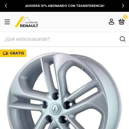
¡AHORRÁ 10% ABONANDO CON TRANSFERENCIA!
0
GRATIS