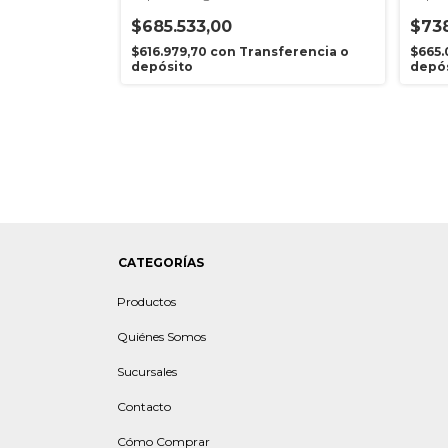
$685.533,00
$738
sferencia o
$616.979,70
con
Transferencia o
$665
depósito
depó
CATEGORÍAS
Productos
Quiénes Somos
Sucursales
Contacto
Cómo Comprar