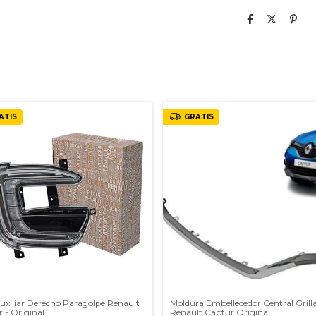
ATIS
GRATIS
uxiliar Derecho Paragolpe Renault
Moldura Embellecedor Central Grill
 - Original
Renault Captur Original