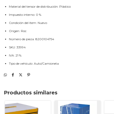
Material del tensor de distribución: Plástico
Impuesto interno: 0 %
Condición del ítem: Nuevo
Origen: Roc
Número de pieza: 8200104754
SKU: 33994
IVA: 21 %
Tipo de vehículo: Auto/Camioneta
Productos similares