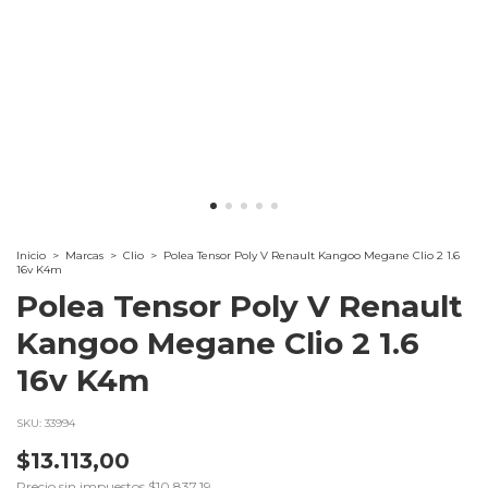
Inicio
>
Marcas
>
Clio
>
Polea Tensor Poly V Renault Kangoo Megane Clio 2 1.6
16v K4m
Polea Tensor Poly V Renault
Kangoo Megane Clio 2 1.6
16v K4m
SKU:
33994
$13.113,00
Precio sin impuestos
$10.837,19