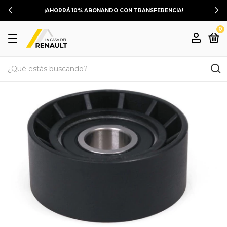
¡AHORRÁ 10% ABONANDO CON TRANSFERENCIA!
0