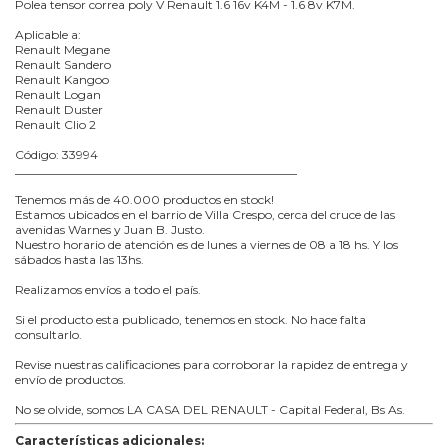
Polea tensor correa poly V Renault 1.6 16v K4M - 1.6 8v K7M.
Aplicable a:
Renault Megane
Renault Sandero
Renault Kangoo
Renault Logan
Renault Duster
Renault Clio 2
Código: 33994
_______________________________________________
Tenemos más de 40.000 productos en stock!
Estamos ubicados en el barrio de Villa Crespo, cerca del cruce de las
avenidas Warnes y Juan B. Justo.
Nuestro horario de atención es de lunes a viernes de 08 a 18 hs. Y los
sábados hasta las 13hs.
Realizamos envíos a todo el país.
Si el producto esta publicado, tenemos en stock. No hace falta
consultarlo.
Revise nuestras calificaciones para corroborar la rapidez de entrega y
envío de productos.
No se olvide, somos LA CASA DEL RENAULT - Capital Federal, Bs As.
Características adicionales: