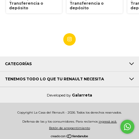
Transferencia o
Transferencia o
Tra
depósito
depósito
dep
CATEGORÍAS
TENEMOS TODO LO QUE TU RENAULT NECESITA
Developed by
Galarreta
Copyright La Casa del Renault - 2026. Todos los derechos reservados.
Defensa de las y los consumidores. Para reclamos
ingresá acá.
Botón de arrepentimiento