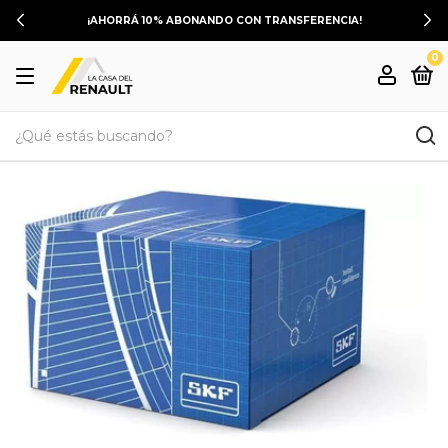
¡AHORRÁ 10% ABONANDO CON TRANSFERENCIA!
0