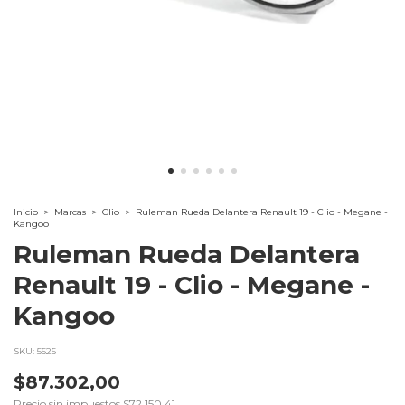
Inicio
>
Marcas
>
Clio
>
Ruleman Rueda Delantera Renault 19 - Clio - Megane -
Kangoo
Ruleman Rueda Delantera
Renault 19 - Clio - Megane -
Kangoo
SKU:
5525
$87.302,00
Precio sin impuestos
$72.150,41