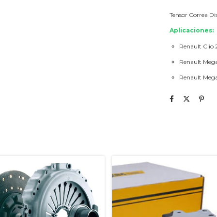
Tensor Correa Di
Aplicaciones:
Renault Clio 
Renault Mega
Renault Mega