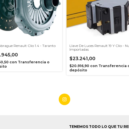
brague Renault Clio 1.4 - Taranto
Llave De Luces Renault 19 Y Clio - N
Importadas
.945,00
$23.241,00
150,50
con
Transferencia o
$20.916,90
con
Transferencia 
sito
depósito
TENEMOS TODO LO QUE TU RE