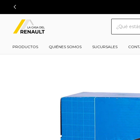
PRODUCTOS
QUIÉNES SOMOS
SUCURSALES
CONT