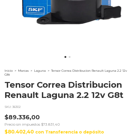
Inicio
>
Marcas
>
Laguna
>
Tensor Correa Distribucion Renault Laguna 2.2 12v
G8t
Tensor Correa Distribucion
Renault Laguna 2.2 12v G8t
SKU:
36302
$89.336,00
Precio sin impuestos
$73.831,40
$80.402,40
con
Transferencia o depósito