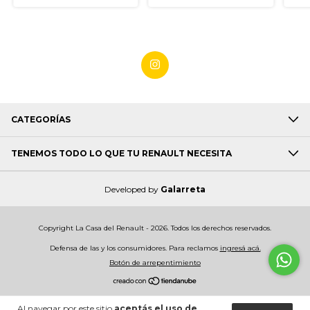
CATEGORÍAS
TENEMOS TODO LO QUE TU RENAULT NECESITA
Developed by
Galarreta
Copyright La Casa del Renault - 2026. Todos los derechos reservados.
Defensa de las y los consumidores. Para reclamos
ingresá acá.
Botón de arrepentimiento
Al navegar por este sitio
aceptás el uso de