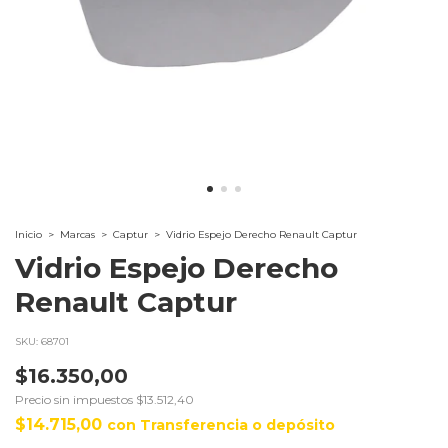
Inicio
>
Marcas
>
Captur
>
Vidrio Espejo Derecho Renault Captur
Vidrio Espejo Derecho
Renault Captur
SKU:
68701
$16.350,00
Precio sin impuestos
$13.512,40
$14.715,00
con
Transferencia o depósito