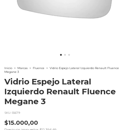
Inicio
>
Marcas
>
Fluence
>
Vidrio Espejo Lateral Izquierdo Renault Fluence
Megane 3
Vidrio Espejo Lateral
Izquierdo Renault Fluence
Megane 3
SKU:
55679
$15.000,00
Precio sin impuestos
$12.396,69