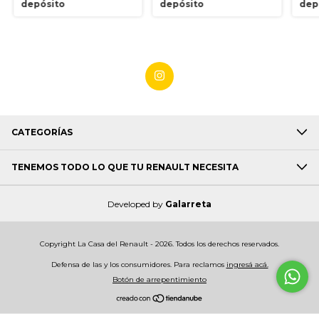
depósito
depósito
dep
CATEGORÍAS
TENEMOS TODO LO QUE TU RENAULT NECESITA
Developed by
Galarreta
Copyright La Casa del Renault - 2026. Todos los derechos reservados.
Defensa de las y los consumidores. Para reclamos
ingresá acá.
Botón de arrepentimiento